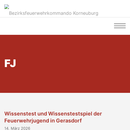
FJ
Wissenstest und Wissenstestspiel der
Feuerwehrjugend in Gerasdorf
14. März 2026