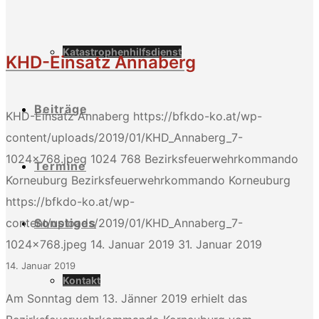
Katastrophenhilfsdienst
KHD-Einsatz Annaberg
Beiträge
KHD-Einsatz Annaberg
https://bfkdo-ko.at/wp-
content/uploads/2019/01/KHD_Annaberg_7-
1024x768.jpeg
1024
768
Bezirksfeuerwehrkommando
Termine
Korneuburg
Bezirksfeuerwehrkommando Korneuburg
https://bfkdo-ko.at/wp-
Sonstiges
content/uploads/2019/01/KHD_Annaberg_7-
1024x768.jpeg
14. Januar 2019
31. Januar 2019
14. Januar 2019
Kontakt
Am Sonntag dem 13. Jänner 2019 erhielt das