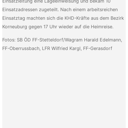
Einsatzleitung eine Lageeinweisung und bekam 10
Einsatzadressen zugeteilt. Nach einem arbeitsreichen
Einsatztag machten sich die KHD-Kräfte aus dem Bezirk
Korneuburg gegen 17 Uhr wieder auf die Heimreise.
Fotos: SB ÖD FF-Stetteldorf/Wagram Harald Edelmann,
FF-Oberrussbach, LFR Wilfried Kargl, FF-Gerasdorf