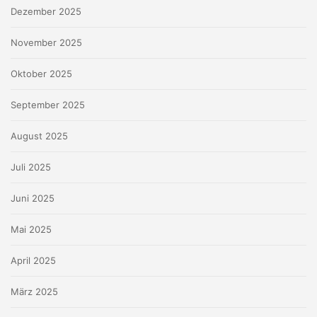
Dezember 2025
November 2025
Oktober 2025
September 2025
August 2025
Juli 2025
Juni 2025
Mai 2025
April 2025
März 2025