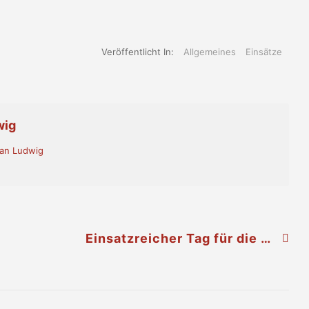
Veröffentlicht In:
Allgemeines
Einsätze
wig
ian Ludwig
Einsatzreicher Tag für die FF-Ernstbrunn