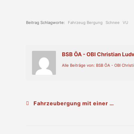
Beitrag Schlagworte:
Fahrzeug Bergung
Schnee
VU
BSB ÖA - OBI Christian Lud
Alle Beiträge von: BSB ÖA - OBI Christ
Fahrzeubergung mit einer eingeklemmten Person auf der B4