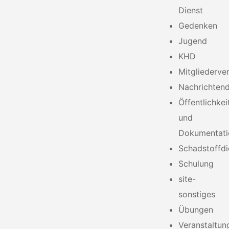
Dienst
Gedenken
Jugend
KHD
Mitgliederv
Nachrichtend
Öffentlichkei
und
Dokumentati
Schadstoffdi
Schulung
site-
sonstiges
Übungen
Veranstaltun