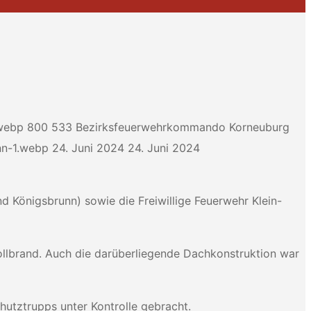
.webp
800
533
Bezirksfeuerwehrkommando Korneuburg
nn-1.webp
24. Juni 2024
24. Juni 2024
d Königsbrunn) sowie die Freiwillige Feuerwehr Klein-
ollbrand. Auch die darüberliegende Dachkonstruktion war
utztrupps unter Kontrolle gebracht.