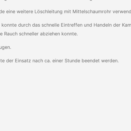
de eine weitere Löschleitung mit Mittelschaumrohr verwend
e konnte durch das schnelle Eintreffen und Handeln der Ka
ne Rauch schneller abziehen konnte.
ugen.
e der Einsatz nach ca. einer Stunde beendet werden.