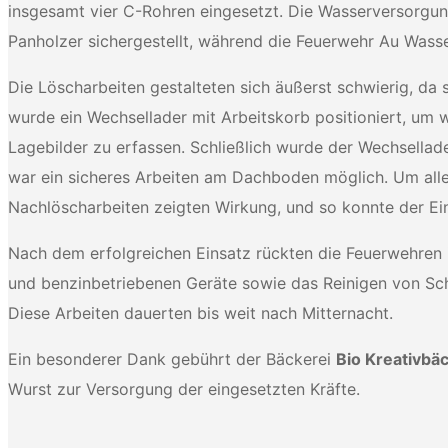
insgesamt vier C-Rohren eingesetzt. Die Wasserversorgu
Panholzer sichergestellt, während die Feuerwehr Au Wass
Die Löscharbeiten gestalteten sich äußerst schwierig, d
wurde ein Wechsellader mit Arbeitskorb positioniert, um
Lagebilder zu erfassen. Schließlich wurde der Wechsella
war ein sicheres Arbeiten am Dachboden möglich. Um all
Nachlöscharbeiten zeigten Wirkung, und so konnte der Ein
Nach dem erfolgreichen Einsatz rückten die Feuerwehren i
und benzinbetriebenen Geräte sowie das Reinigen von Sc
Diese Arbeiten dauerten bis weit nach Mitternacht.
Ein besonderer Dank gebührt der Bäckerei
Bio Kreativbä
Wurst zur Versorgung der eingesetzten Kräfte.