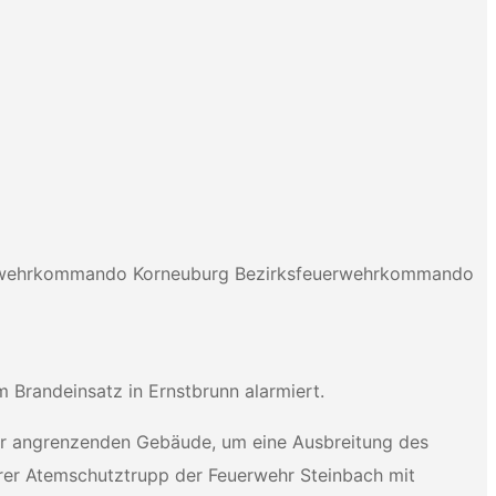
rwehrkommando Korneuburg
Bezirksfeuerwehrkommando
 Brandeinsatz in Ernstbrunn alarmiert.
der angrenzenden Gebäude, um eine Ausbreitung des
rer Atemschutztrupp der Feuerwehr Steinbach mit