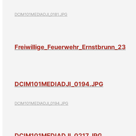
DCIM101MEDIADJI_0181.JPG
Freiwillige_Feuerwehr_Ernstbrunn_23
DCIM101MEDIADJI_0194.JPG
DCIM101MEDIADJI_0194.JPG
DCIM101MEDIADJI_0217.JPG