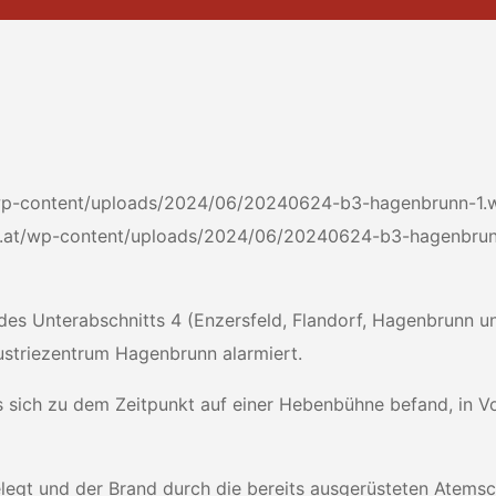
/wp-content/uploads/2024/06/20240624-b3-hagenbrunn-1
ko.at/wp-content/uploads/2024/06/20240624-b3-hagenbru
des Unterabschnitts 4 (Enzersfeld, Flandorf, Hagenbrunn un
ustriezentrum Hagenbrunn alarmiert.
s sich zu dem Zeitpunkt auf einer Hebenbühne befand, in V
gt und der Brand durch die bereits ausgerüsteten Atemsch