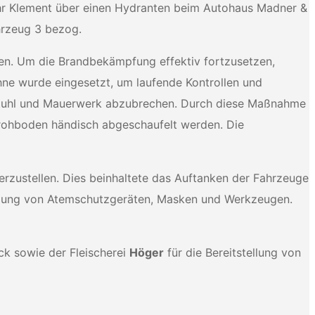
hr Klement über einen Hydranten beim Autohaus Madner &
hrzeug 3 bezog.
den. Um die Brandbekämpfung effektiv fortzusetzen,
ne wurde eingesetzt, um laufende Kontrollen und
achstuhl und Mauerwerk abzubrechen. Durch diese Maßnahme
rohboden händisch abgeschaufelt werden. Die
erzustellen. Dies beinhaltete das Auftanken der Fahrzeuge
nigung von Atemschutzgeräten, Masken und Werkzeugen.
k sowie der Fleischerei
Höger
für die Bereitstellung von