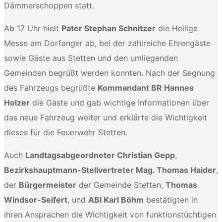
Dämmerschoppen statt.
Ab 17 Uhr hielt
Pater Stephan Schnitzer
die Heilige
Messe am Dorfanger ab, bei der zahlreiche Ehrengäste
sowie Gäste aus Stetten und den umliegenden
Gemeinden begrüßt werden konnten. Nach der Segnung
des Fahrzeugs begrüßte
Kommandant BR Hannes
Holzer
die Gäste und gab wichtige Informationen über
das neue Fahrzeug weiter und erklärte die Wichtigkeit
dieses für die Feuerwehr Stetten.
Auch
Landtagsabgeordneter Christian Gepp
,
Bezirkshauptmann-Stellvertreter Mag. Thomas Haider
,
der
Bürgermeister
der Gemeinde Stetten,
Thomas
Windsor-Seifert
, und
ABI Karl Böhm
bestätigten in
ihren Ansprachen die Wichtigkeit von funktionstüchtigen