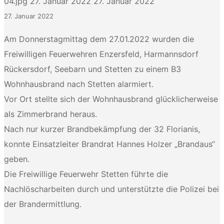
04.jpg
27. Januar 2022
27. Januar 2022
27. Januar 2022
Am Donnerstagmittag dem 27.01.2022 wurden die
Freiwilligen Feuerwehren Enzersfeld, Harmannsdorf
Rückersdorf, Seebarn und Stetten zu einem B3
Wohnhausbrand nach Stetten alarmiert.
Vor Ort stellte sich der Wohnhausbrand glücklicherweise
als Zimmerbrand heraus.
Nach nur kurzer Brandbekämpfung der 32 Florianis,
konnte Einsatzleiter Brandrat Hannes Holzer „Brandaus“
geben.
Die Freiwillige Feuerwehr Stetten führte die
Nachlöscharbeiten durch und unterstützte die Polizei bei
der Brandermittlung.