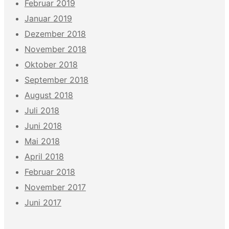
Februar 2019
Januar 2019
Dezember 2018
November 2018
Oktober 2018
September 2018
August 2018
Juli 2018
Juni 2018
Mai 2018
April 2018
Februar 2018
November 2017
Juni 2017