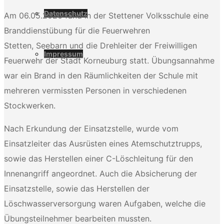
Datenschutz
Am 06.05.2026 fand in der Stettener Volksschule eine
Branddienstübung für die Feuerwehren
Stetten, Seebarn und die Drehleiter der Freiwilligen
Impressum
Feuerwehr der Stadt Korneuburg statt. Übungsannahme
war ein Brand in den Räumlichkeiten der Schule mit
mehreren vermissten Personen in verschiedenen
Stockwerken.
Nach Erkundung der Einsatzstelle, wurde vom
Einsatzleiter das Ausrüsten eines Atemschutztrupps,
sowie das Herstellen einer C-Löschleitung für den
Innenangriff angeordnet. Auch die Absicherung der
Einsatzstelle, sowie das Herstellen der
Löschwasserversorgung waren Aufgaben, welche die
Übungsteilnehmer bearbeiten mussten.