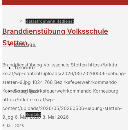
Katastrophenhilfsdienst
Branddienstübung Volksschule
Stetten
Beiträge
Branddienstübung Volksschule Stetten
https://bfkdo-
Termine
ko.at/wp-content/uploads/2026/05/20260506-uebung-
stetten-9.jpg
1024
768
Bezirksfeuerwehrkommando
Sonstiges
Korneuburg
Bezirksfeuerwehrkommando Korneuburg
https://bfkdo-ko.at/wp-
content/uploads/2026/05/20260506-uebung-stetten-
Kontakt
9.jpg
6. Mai 2026
8. Mai 2026
6. Mai 2026