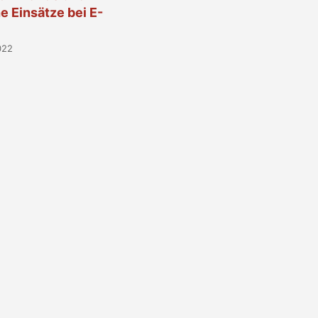
 Einsätze bei E-
022