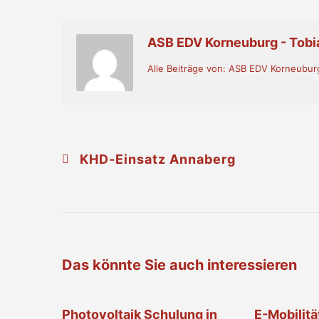
ASB EDV Korneuburg - Tob
Alle Beiträge von: ASB EDV Korneubur
KHD-Einsatz Annaberg
Das könnte Sie auch interessieren
Photovoltaik Schulung in
E-Mobilitä