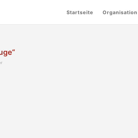
Startseite
Organisation
uge“
er