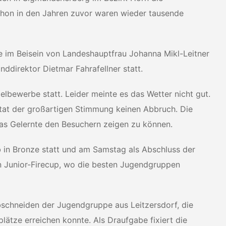
chon in den Jahren zuvor waren wieder tausende
 im Beisein von Landeshauptfrau Johanna Mikl-Leitner
irektor Dietmar Fahrafellner statt.
lbewerbe statt. Leider meinte es das Wetter nicht gut.
tat der großartigen Stimmung keinen Abbruch. Die
as Gelernte den Besuchern zeigen zu können.
 in Bronze statt und am Samstag als Abschluss der
n Junior-Firecup, wo die besten Jugendgruppen
schneiden der Jugendgruppe aus Leitzersdorf, die
lätze erreichen konnte. Als Draufgabe fixiert die