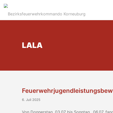
LALA
Feuerwehrjugendleistungsbew
6. Juli 2025
Von Donnerstag, 03.07 bis Sonntag., 06.07. fa