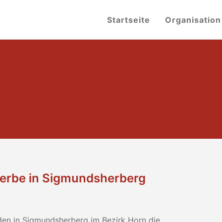
Startseite
Organisation
erbe in Sigmundsherberg
nden in Sigmundsherberg im Bezirk Horn die