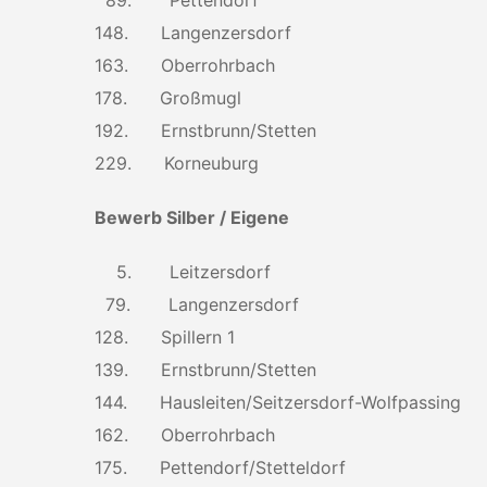
89. Pettendorf
148. Langenzersdorf
163. Oberrohrbach
178. Großmugl
192. Ernstbrunn/Stetten
229. Korneuburg
Bewerb Silber / Eigene
5. Leitzersdorf
79. Langenzersdorf
128. Spillern 1
139. Ernstbrunn/Stetten
144. Hausleiten/Seitzersdorf-Wolfpassing
162. Oberrohrbach
175. Pettendorf/Stetteldorf