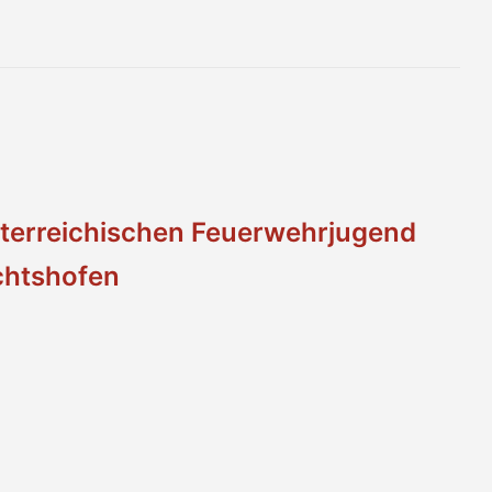
sterreichischen Feuerwehrjugend
echtshofen