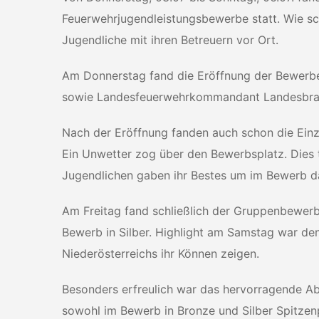
Feuerwehrjugendleistungsbewerbe statt. Wie s
Jugendliche mit ihren Betreuern vor Ort.
Am Donnerstag fand die Eröffnung der Bewerbe
sowie Landesfeuerwehrkommandant Landesbrandd
Nach der Eröffnung fanden auch schon die Einze
Ein Unwetter zog über den Bewerbsplatz. Dies 
Jugendlichen gaben ihr Bestes um im Bewerb d
Am Freitag fand schließlich der Gruppenbewerb
Bewerb in Silber. Highlight am Samstag war de
Niederösterreichs ihr Können zeigen.
Besonders erfreulich war das hervorragende Ab
sowohl im Bewerb in Bronze und Silber Spitzenp