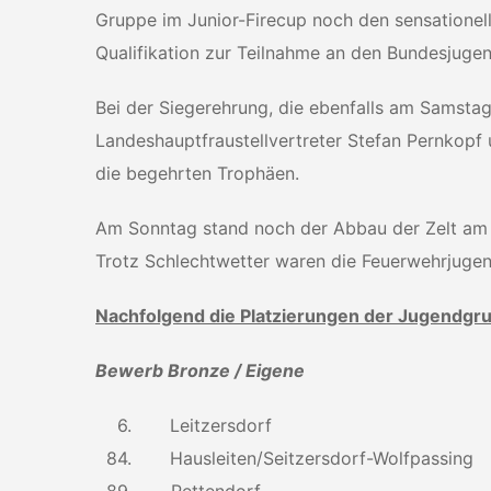
Gruppe im Junior-Firecup noch den sensationell
Qualifikation zur Teilnahme an den Bundesjugen
Bei der Siegerehrung, die ebenfalls am Samstag
Landeshauptfraustellvertreter Stefan Pernkop
die begehrten Trophäen.
Am Sonntag stand noch der Abbau der Zelt am
Trotz Schlechtwetter waren die Feuerwehrjugen
Nachfolgend die Platzierungen der Jugendgr
Bewerb Bronze / Eigene
6. Leitzersdorf
84. Hausleiten/Seitzersdorf-Wolfpassing