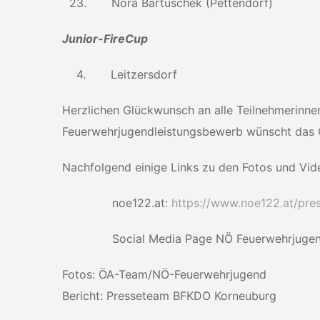
23. Nora Bartuschek (Pettendorf)
Junior-FireCup
4. Leitzersdorf
Herzlichen Glückwunsch an alle Teilnehmerinne
Feuerwehrjugendleistungsbewerb wünscht das
Nachfolgend einige Links zu den Fotos und Vi
noe122.at:
https://www.noe122.at/pre
Social Media Page NÖ Feuerwehrjuge
Fotos: ÖA-Team/NÖ-Feuerwehrjugend
Bericht: Presseteam BFKDO Korneuburg