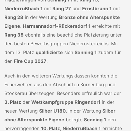
Niederrußbach 1
mit
Rang 27
und
Ernstbrunn 1
mit
Rang 28
in der Wertung
Bronze ohne Alterspunkte
Eigene
.
Harmannsdorf-Rückersdorf 1
erreichte mit
Rang 38
ebenfalls eine beachtliche Platzierung unter
den besten Bewerbsgruppen Niederösterreichs. Mit
dem 13. Platz
qualifizierte
sich
Senning 1
zudem für
den
Fire Cup 2027
.
Auch in den weiteren Wertungsklassen konnten die
Feuerwehren aus den Abschnitten Korneuburg und
Stockerau überzeugen. Besonders erfreulich war der
3. Platz
der
Wettkampfgruppe Ringendorf
in der
neuen Wertung
Silber U180
. In der Wertung
Silber
ohne Alterspunkte Eigene
belegte
Senning 1
den
hervorragenden
10. Platz
,
Niederrußbach 1
erreichte