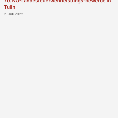
70. NÖ-Landesfeuerwehrleistungs-bewerbe in
Tulln
2. Juli 2022