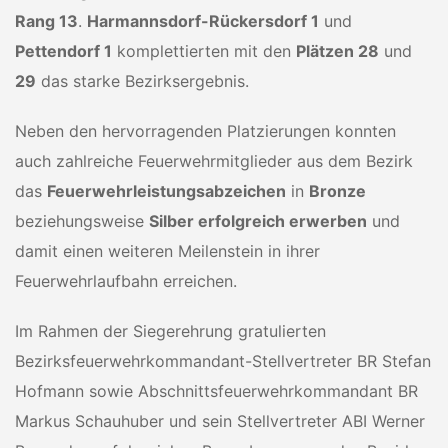
Rang 13
.
Harmannsdorf-Rückersdorf 1
und
Pettendorf 1
komplettierten mit den
Plätzen 28
und
29
das starke Bezirksergebnis.
Neben den hervorragenden Platzierungen konnten
auch zahlreiche Feuerwehrmitglieder aus dem Bezirk
das
Feuerwehrleistungsabzeichen
in
Bronze
beziehungsweise
Silber erfolgreich erwerben
und
damit einen weiteren Meilenstein in ihrer
Feuerwehrlaufbahn erreichen.
Im Rahmen der Siegerehrung gratulierten
Bezirksfeuerwehrkommandant-Stellvertreter BR Stefan
Hofmann sowie Abschnittsfeuerwehrkommandant BR
Markus Schauhuber und sein Stellvertreter ABI Werner