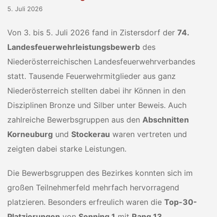
5. Juli 2026
Von 3. bis 5. Juli 2026 fand in Zistersdorf der
74.
Landesfeuerwehrleistungsbewerb
des
Niederösterreichischen Landesfeuerwehrverbandes
statt. Tausende Feuerwehrmitglieder aus ganz
Niederösterreich stellten dabei ihr Können in den
Disziplinen Bronze und Silber unter Beweis. Auch
zahlreiche Bewerbsgruppen aus den
Abschnitten
Korneuburg
und
Stockerau
waren vertreten und
zeigten dabei starke Leistungen.
Die Bewerbsgruppen des Bezirkes konnten sich im
großen Teilnehmerfeld mehrfach hervorragend
platzieren. Besonders erfreulich waren die
Top-30-
Platzierungen
von
Senning 1
mit
Rang 13
,