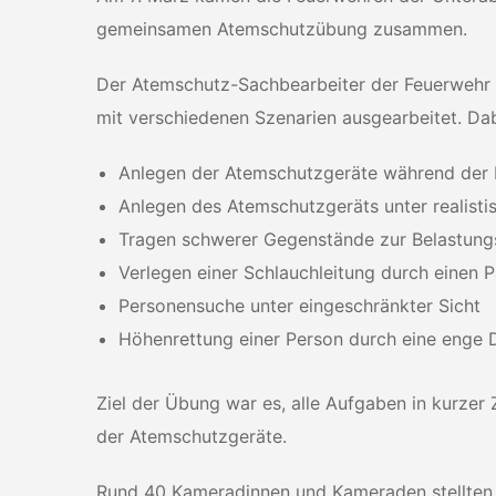
gemeinsamen Atemschutzübung zusammen.
Der Atemschutz-Sachbearbeiter der Feuerwehr 
mit verschiedenen Szenarien ausgearbeitet. D
Anlegen der Atemschutzgeräte während der Fa
Anlegen des Atemschutzgeräts unter realist
Tragen schwerer Gegenstände zur Belastung
Verlegen einer Schlauchleitung durch einen 
Personensuche unter eingeschränkter Sicht
Höhenrettung einer Person durch eine eng
Ziel der Übung war es, alle Aufgaben in kurze
der Atemschutzgeräte.
Rund 40 Kameradinnen und Kameraden stellten s