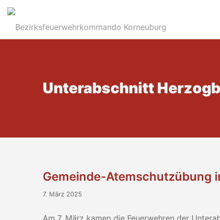
Unterabschnitt Herzog
Gemeinde-Atemschutzübung i
7. März 2025
Am 7. März kamen die Feuerwehren der Unterab