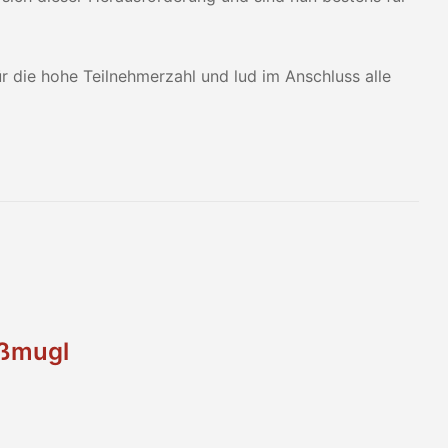
r die hohe Teilnehmerzahl und lud im Anschluss alle
oßmugl