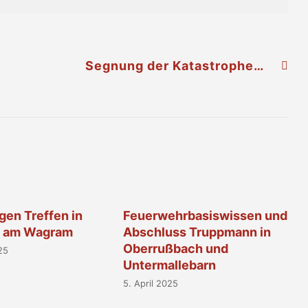
Segnung der Katastrophenschutzlagerhalle in Pettendorf
gen Treffen in
Feuerwehrbasiswissen und
f am Wagram
Abschluss Truppmann in
Oberrußbach und
25
Untermallebarn
5. April 2025