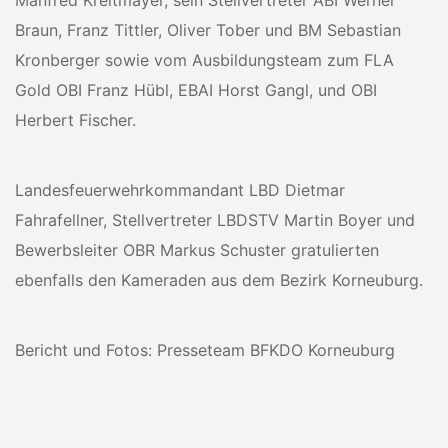
Manfred Kreitmayer, sein Stellvertreter ABI Werner
Braun, Franz Tittler, Oliver Tober und BM Sebastian
Kronberger sowie vom Ausbildungsteam zum FLA
Gold OBI Franz Hübl, EBAI Horst Gangl, und OBI
Herbert Fischer.
Landesfeuerwehrkommandant LBD Dietmar
Fahrafellner, Stellvertreter LBDSTV Martin Boyer und
Bewerbsleiter OBR Markus Schuster gratulierten
ebenfalls den Kameraden aus dem Bezirk Korneuburg.
Bericht und Fotos: Presseteam BFKDO Korneuburg