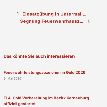
Einsatzübung in Untermallebarn
Segnung Feuerwehrhauszubau und 45kVA Stromerzeuger in Stranzendorf
Das könnte Sie auch interessieren
Feuerwehrleistungsabzeichen in Gold 2026
9. Mai 2026
FLA-Gold Vorbereitung im Bezirk Korneuburg
offiziell gestartet