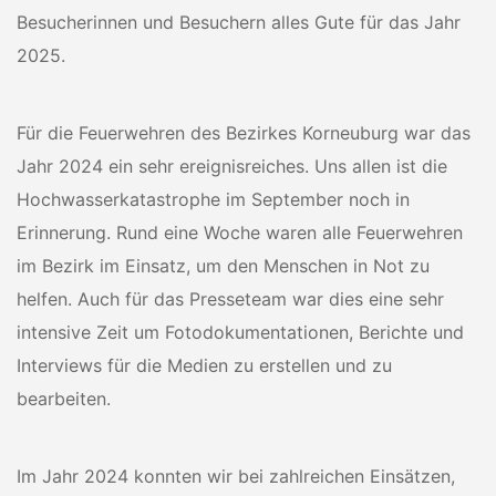
Besucherinnen und Besuchern alles Gute für das Jahr
2025.
Für die Feuerwehren des Bezirkes Korneuburg war das
Jahr 2024 ein sehr ereignisreiches. Uns allen ist die
Hochwasserkatastrophe im September noch in
Erinnerung. Rund eine Woche waren alle Feuerwehren
im Bezirk im Einsatz, um den Menschen in Not zu
helfen. Auch für das Presseteam war dies eine sehr
intensive Zeit um Fotodokumentationen, Berichte und
Interviews für die Medien zu erstellen und zu
bearbeiten.
Im Jahr 2024 konnten wir bei zahlreichen Einsätzen,