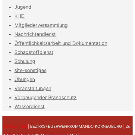
Jugend
KHD
Mitgliederversammlung
Nachrichtendienst
Öffentlichkeitsarbeit und Dokumentation
Schadstoffdienst
Schulung
site-sonstiges
Übungen
Veranstaltungen
Vorbeugender Brandschutz
Wasserdienst
NOTRUF 122
| BEZIRKSFEUERWEHRKOMMANDO KORNEUBURG | Zur