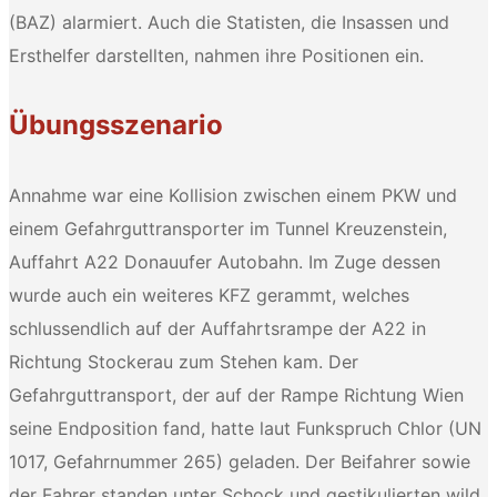
(BAZ) alarmiert. Auch die Statisten, die Insassen und
Ersthelfer darstellten, nahmen ihre Positionen ein.
Übungsszenario
Annahme war eine Kollision zwischen einem PKW und
einem Gefahrguttransporter im Tunnel Kreuzenstein,
Auffahrt A22 Donauufer Autobahn. Im Zuge dessen
wurde auch ein weiteres KFZ gerammt, welches
schlussendlich auf der Auffahrtsrampe der A22 in
Richtung Stockerau zum Stehen kam. Der
Gefahrguttransport, der auf der Rampe Richtung Wien
seine Endposition fand, hatte laut Funkspruch Chlor (UN
1017, Gefahrnummer 265) geladen. Der Beifahrer sowie
der Fahrer standen unter Schock und gestikulierten wild