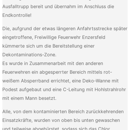
Ausfalltrupp bereit und
ü
bernahm im Anschluss die
Endkontrolle!
Die, aufgrund der etwas längeren Anfahrtsstrecke später
eingetroffene, Freiwillige Feuerwehr Enzersfeld
kümmerte sich um die Bereitstellung einer
Dekontaminations-Zone.
Es wurde in Zusammenarbeit mit den anderen
Feuerwehren ein abgesperrter Bereich mittels rot-
weißem Absperrband errichtet, eine Deko-Wanne mit
Podest aufgebaut und eine C-Leitung mit Hohlstrahlrohr
mit einem Mann besetzt.
Alle, von dem kontaminierten Bereich zurückkehrenden
Einsatzkräfte, wurden von oben bis unten gewaschen
und teilweise abgebürstet, sodass sich das Chlor