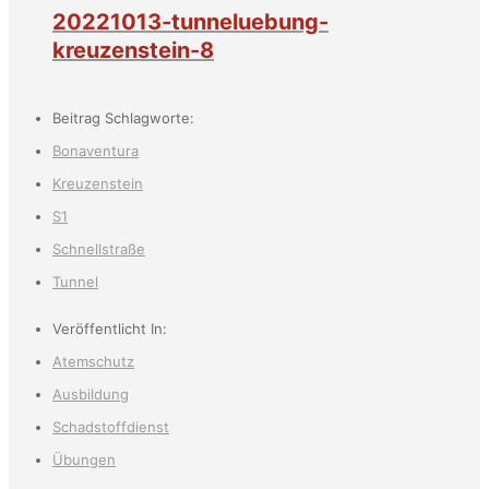
20221013-tunneluebung-
kreuzenstein-8
Beitrag Schlagworte:
Bonaventura
Kreuzenstein
S1
Schnellstraße
Tunnel
Veröffentlicht In:
Atemschutz
Ausbildung
Schadstoffdienst
Übungen