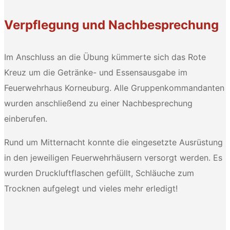
Verpflegung und Nachbesprechung
Im Anschluss an die Übung kümmerte sich das Rote
Kreuz um die Getränke- und Essensausgabe im
Feuerwehrhaus Korneuburg. Alle Gruppenkommandanten
wurden anschließend zu einer Nachbesprechung
einberufen.
Rund um Mitternacht konnte die eingesetzte Ausrüstung
in den jeweiligen Feuerwehrhäusern versorgt werden. Es
wurden Druckluftflaschen gefüllt, Schläuche zum
Trocknen aufgelegt und vieles mehr erledigt!