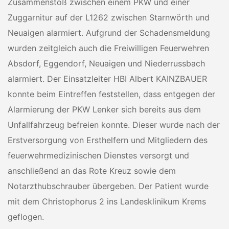
Zusammenstoß zwischen einem PKW und einer
Zuggarnitur auf der L1262 zwischen Starnwörth und
Neuaigen alarmiert. Aufgrund der Schadensmeldung
wurden zeitgleich auch die Freiwilligen Feuerwehren
Absdorf, Eggendorf, Neuaigen und Niederrussbach
alarmiert. Der Einsatzleiter HBI Albert KAINZBAUER
konnte beim Eintreffen feststellen, dass entgegen der
Alarmierung der PKW Lenker sich bereits aus dem
Unfallfahrzeug befreien konnte. Dieser wurde nach der
Erstversorgung von Ersthelfern und Mitgliedern des
feuerwehrmedizinischen Dienstes versorgt und
anschließend an das Rote Kreuz sowie dem
Notarzthubschrauber übergeben. Der Patient wurde
mit dem Christophorus 2 ins Landesklinikum Krems
geflogen.