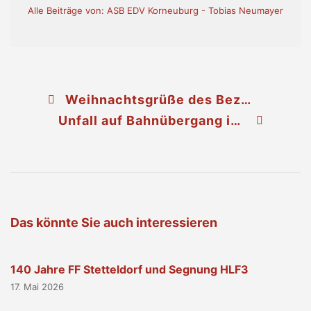
Alle Beiträge von: ASB EDV Korneuburg - Tobias Neumayer
Weihnachtsgrüße des Bezirksfeuerwehrkommandanten LFR Wilfried Kargl
Unfall auf Bahnübergang in Oberolberndorf
Das könnte Sie auch interessieren
140 Jahre FF Stetteldorf und Segnung HLF3
17. Mai 2026