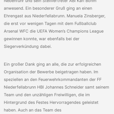
Nebenführ und sein Stellvertreter ABI Karl Böhm
anwesend. Ein besonderer Gruß ging an einen
Ehrengast aus Niederfellabrunn. Manuela Zinsberger,
die erst vor wenigen Tagen mit dem Fußballclub
Arsenal WFC die UEFA Women’s Champions League
gewinnen konnte, war ebenfalls bei der
Siegerverkündung dabei.
Ein großer Dank ging an alle, die zur erfolgreichen
Organisation der Bewerbe beigetragen haben. Im
speziellen an den Feuerwehrkommandanten der FF
Niederfellabrunn HBI Johannes Schneider samt seinem
Team und den unzähligen Freiwilligen, die im
Hintergrund des Festes Hervorragendes geleistet
haben. Auch an das Team des