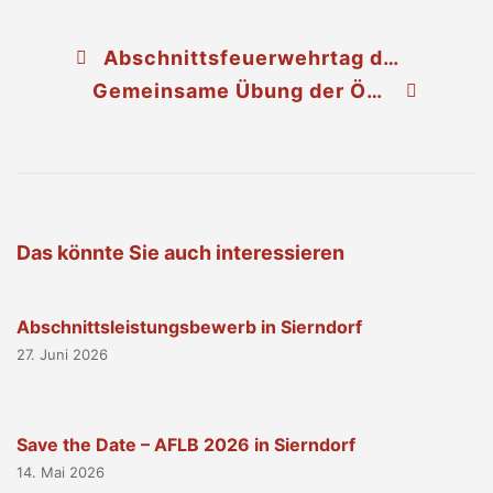
Abschnittsfeuerwehrtag des AFKDO Stockerau in Spillern
Gemeinsame Übung der Österreichischen Rettungshundebrigade ÖRHB mit der Feuerwehr
Das könnte Sie auch interessieren
Abschnittsleistungsbewerb in Sierndorf
27. Juni 2026
Save the Date – AFLB 2026 in Sierndorf
14. Mai 2026