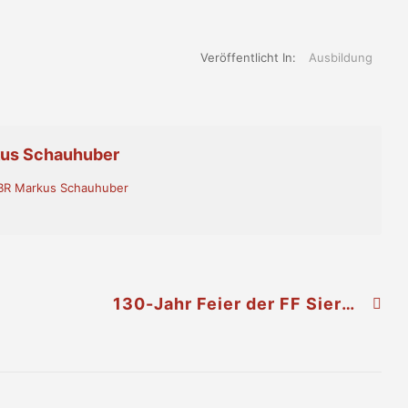
Veröffentlicht In:
Ausbildung
kus Schauhuber
- BR Markus Schauhuber
130-Jahr Feier der FF Sierndorf