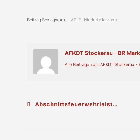
Beitrag Schlagworte:
APLE
Niederfellabrunn
AFKDT Stockerau - BR Mar
Alle Beiträge von: AFKDT Stockerau 
Abschnittsfeuerwehrleistungsbewerbe in Stetteldorf/Wagram