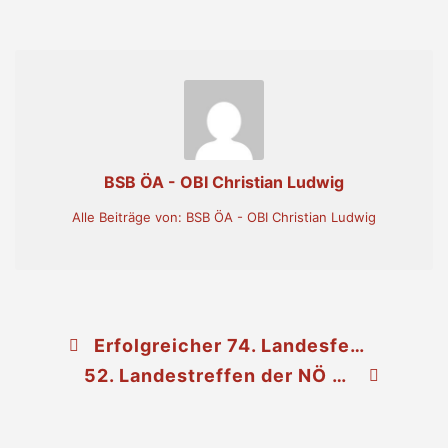
BSB ÖA - OBI Christian Ludwig
Alle Beiträge von: BSB ÖA - OBI Christian Ludwig
Erfolgreicher 74. Landesfeuerwehrleistungsbewerb für den Bezirk Korneuburg
52. Landestreffen der NÖ Feuerwehrjugend