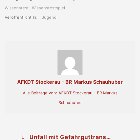
Wissenstest
Wissenstestspiel
Veröffentlicht In:
Jugend
AFKDT Stockerau - BR Markus Schauhuber
Alle Beiträge von: AFKDT Stockerau - BR Markus
Schauhuber
Unfall mit Gefahrguttransport auf der S1 – Auffahrt A22