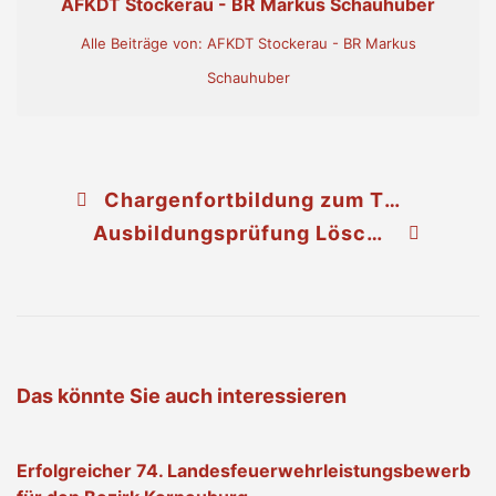
AFKDT Stockerau - BR Markus Schauhuber
Alle Beiträge von: AFKDT Stockerau - BR Markus
Schauhuber
Chargenfortbildung zum Thema Ausbildung in Spillern
Ausbildungsprüfung Löscheinsatz in Weinsteig
Das könnte Sie auch interessieren
Erfolgreicher 74. Landesfeuerwehrleistungsbewerb