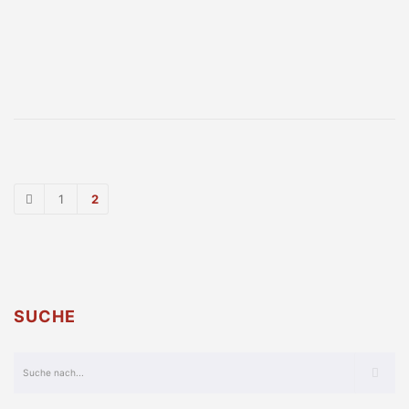
1
2
SUCHE