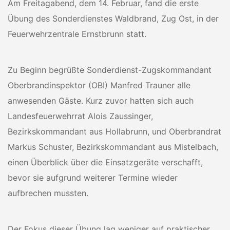
Am Freitagabend, dem 14. Februar, fand die erste
Übung des Sonderdienstes Waldbrand, Zug Ost, in der
Feuerwehrzentrale Ernstbrunn statt.
Zu Beginn begrüßte Sonderdienst-Zugskommandant
Oberbrandinspektor (OBI) Manfred Trauner alle
anwesenden Gäste. Kurz zuvor hatten sich auch
Landesfeuerwehrrat Alois Zaussinger,
Bezirkskommandant aus Hollabrunn, und Oberbrandrat
Markus Schuster, Bezirkskommandant aus Mistelbach,
einen Überblick über die Einsatzgeräte verschafft,
bevor sie aufgrund weiterer Termine wieder
aufbrechen mussten.
Der Fokus dieser Übung lag weniger auf praktischer