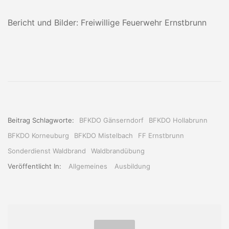
Bericht und Bilder: Freiwillige Feuerwehr Ernstbrunn
Beitrag Schlagworte:
BFKDO Gänserndorf
BFKDO Hollabrunn
BFKDO Korneuburg
BFKDO Mistelbach
FF Ernstbrunn
Sonderdienst Waldbrand
Waldbrandübung
Veröffentlicht In:
Allgemeines
Ausbildung