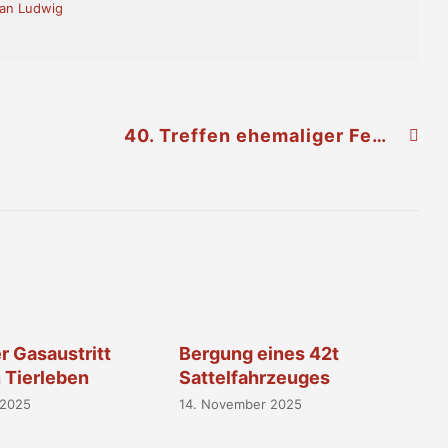
ian Ludwig
40. Treffen ehemaliger Feuerwehrfunktionäre des NÖ-Landesfeuerwehrverbandes
r Gasaustritt
Bergung eines 42t
n Tierleben
Sattelfahrzeuges
 2025
14. November 2025