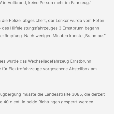
KW in Vollbrand, keine Person mehr im Fahrzeug.“
ch die Polizei abgesichert, der Lenker wurde vom Roten
p des Hilfeleistungsfahrzeuges 3 Ernstbrunn begann
dbekämpfung. Nach wenigen Minuten konnte „Brand aus“
ges wurde das Wechselladefahrzeug Ernstbrunn
e für Elektrofahrzeuge vorgesehene Abstellbox am
eugbergung musste die Landesstraße 3085, die derzeit
e 40 dient, in beide Richtungen gesperrt werden.