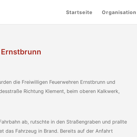
Startseite
Organisation
 Ernstbrunn
en die Freiwilligen Feuerwehren Ernstbrunn und
desstraße Richtung Klement, beim oberen Kalkwerk,
ahrbahn ab, rutschte in den Straßengraben und prallte
iet das Fahrzeug in Brand. Bereits auf der Anfahrt