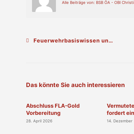
Alle Beiträge von: BSB ÖA - OBI Christ
Feuerwehrbasiswissen und Abschluss Truppmann in Großmugl
Das könnte Sie auch interessieren
Abschluss FLA-Gold
Vermutete
Vorbereitung
fordert ei
28. April 2026
14. Dezember