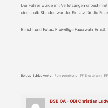
Der Fahrer wurde mit Verletzungen unbestimmt
eineinhalb Stunden war der Einsatz für die Feu
Bericht und Fotos: Freiwillige Feuerwehr Ernstb
Beitrag Schlagworte:
Fahrzeugbrand
FF Ernstbrunn
FF
BSB ÖA - OBI Christian Lud