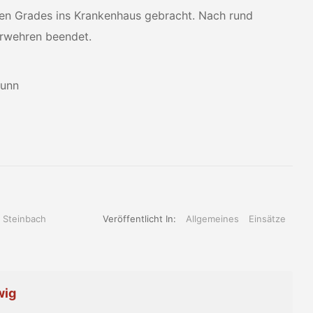
en Grades ins Krankenhaus gebracht. Nach rund
erwehren beendet.
runn
 Steinbach
Veröffentlicht In:
Allgemeines
Einsätze
wig