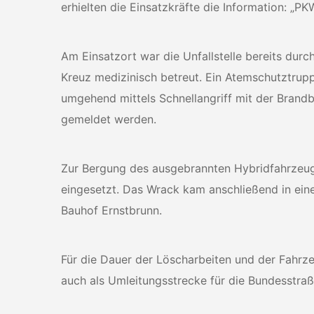
erhielten die Einsatzkräfte die Information: „P
Am Einsatzort war die Unfallstelle bereits dur
Kreuz medizinisch betreut. Ein Atemschutztrup
umgehend mittels Schnellangriff mit der Bran
gemeldet werden.
Zur Bergung des ausgebrannten Hybridfahrzeu
eingesetzt. Das Wrack kam anschließend in ein
Bauhof Ernstbrunn.
Für die Dauer der Löscharbeiten und der Fahrz
auch als Umleitungsstrecke für die Bundesstraß