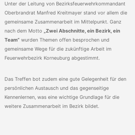
Unter der Leitung von Bezirksfeuerwehrkommandant
Oberbrandrat Manfred Kreitmayer stand vor allem die
gemeinsame Zusammenarbeit im Mittelpunkt. Ganz
nach dem Motto
„Zwei Abschnitte, ein Bezirk, ein
Team“
wurden Themen offen besprochen und
gemeinsame Wege für die zukünftige Arbeit im
Feuerwehrbezirk Korneuburg abgestimmt.
Das Treffen bot zudem eine gute Gelegenheit für den
persönlichen Austausch und das gegenseitige
Kennenlernen, was eine wichtige Grundlage für die
weitere Zusammenarbeit im Bezirk bildet.