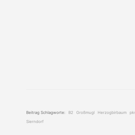
Beitrag Schlagworte:
B2
Großmugl
Herzogbirbaum
pk
Sierndorf