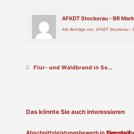
AFKDT Stockerau - BR Mar
Alle Beiträge von: AFKDT Stockerau 
Flur- und Waldbrand in Seyring
Das könnte Sie auch interessieren
Abschnittsleistungsbewerb in Sierndorf
Einsatzüb